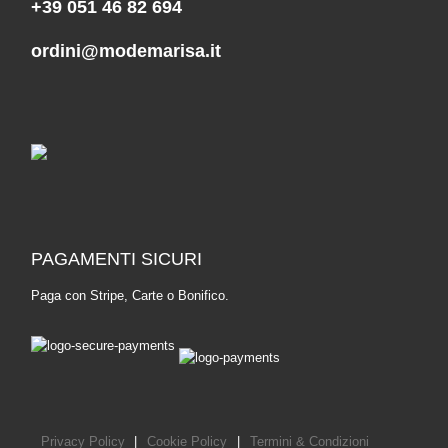
+39 051 46 82 694
ordini@modemarisa.it
PAGAMENTI SICURI
Paga con Stripe, Carte o Bonifico.
Privacy Policy
|
Cookie Policy
|
Termini & Condizioni