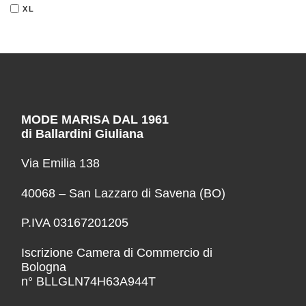
XL
MODE MARISA DAL 1961
di Ballardini Giuliana
Via Emilia 138
40068 – San Lazzaro di Savena (BO)
P.IVA 03167201205
Iscrizione Camera di Commercio di
Bologna
n° BLLGLN74H63A944T