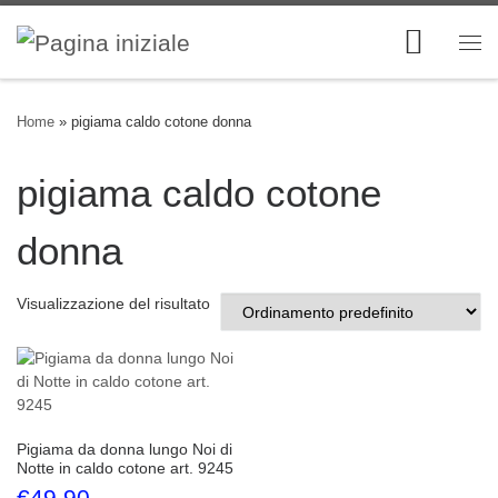
Skip to content
Me
Home
»
pigiama caldo cotone donna
pigiama caldo cotone
donna
Visualizzazione del risultato
Pigiama da donna lungo Noi di
Notte in caldo cotone art. 9245
€
49.90