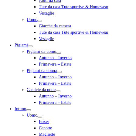
Abiti da casa
Tute da casa Tute sportive & Homewear
Vestaglie
Uomo
Giacche da camera
Tute da casa Tute sportive & Homewear
Vestaglie
Pigiami
Pigiami da uomo
Autunno – Inverno
Primavera – Estate
Pigiami da donna
Autunno – Inverno
Primavera – Estate
Camicie da notte
Autunno – Inverno
Primavera – Estate
Intimo
Uomo
Boxer
Canotte
Magliette