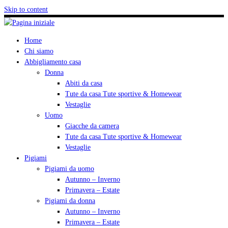
Skip to content
Home
Chi siamo
Abbigliamento casa
Donna
Abiti da casa
Tute da casa Tute sportive & Homewear
Vestaglie
Uomo
Giacche da camera
Tute da casa Tute sportive & Homewear
Vestaglie
Pigiami
Pigiami da uomo
Autunno – Inverno
Primavera – Estate
Pigiami da donna
Autunno – Inverno
Primavera – Estate