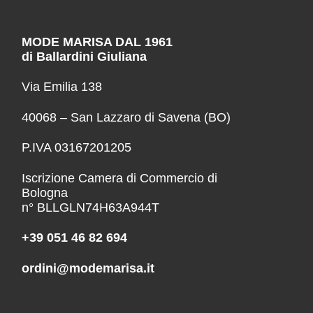
MODE MARISA DAL 1961
di Ballardini Giuliana
Via Emilia 138
40068 – San Lazzaro di Savena (BO)
P.IVA 03167201205
Iscrizione Camera di Commercio di
Bologna
n° BLLGLN74H63A944T
+39 051 46 82 694
ordini@modemarisa.it