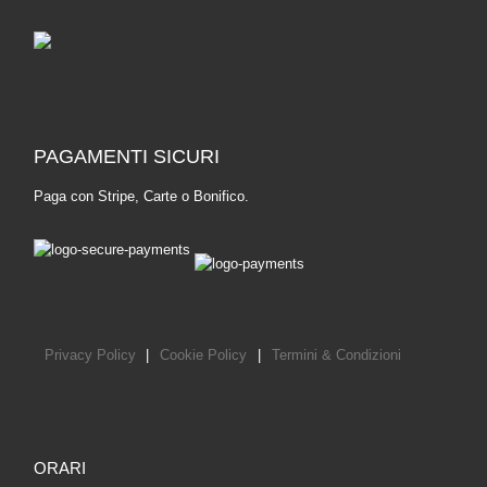
PAGAMENTI SICURI
Paga con Stripe, Carte o Bonifico.
Privacy Policy
|
Cookie Policy
|
Termini & Condizioni
ORARI