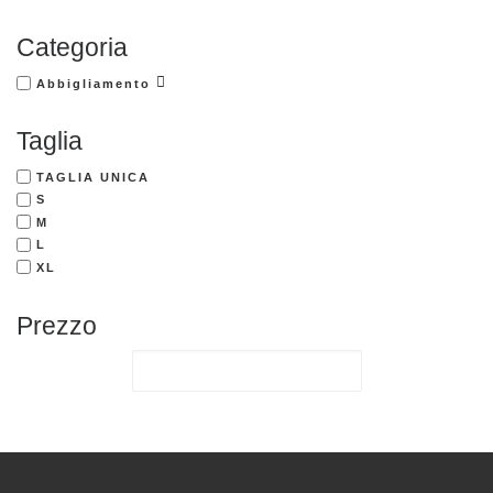
Categoria
Abbigliamento
Taglia
TAGLIA UNICA
S
M
L
XL
Prezzo