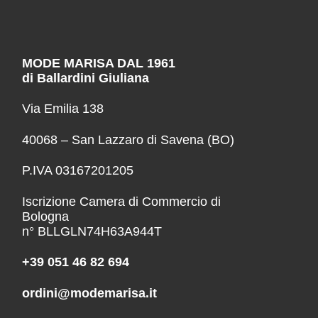
MODE MARISA DAL 1961
di Ballardini Giuliana
Via Emilia 138
40068 – San Lazzaro di Savena (BO)
P.IVA 03167201205
Iscrizione Camera di Commercio di
Bologna
n° BLLGLN74H63A944T
+39 051 46 82 694
ordini@modemarisa.it