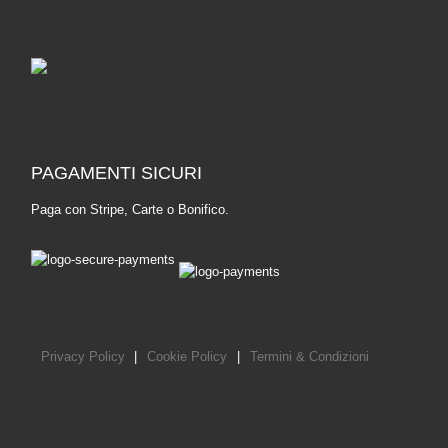
PAGAMENTI SICURI
Paga con Stripe, Carte o Bonifico.
Privacy Policy
|
Cookie Policy
|
Termini & Condizioni