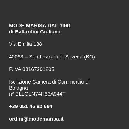
MODE MARISA DAL 1961
di Ballardini Giuliana
Via Emilia 138
40068 – San Lazzaro di Savena (BO)
P.IVA 03167201205
Iscrizione Camera di Commercio di
Bologna
n° BLLGLN74H63A944T
+39 051 46 82 694
ordini@modemarisa.it