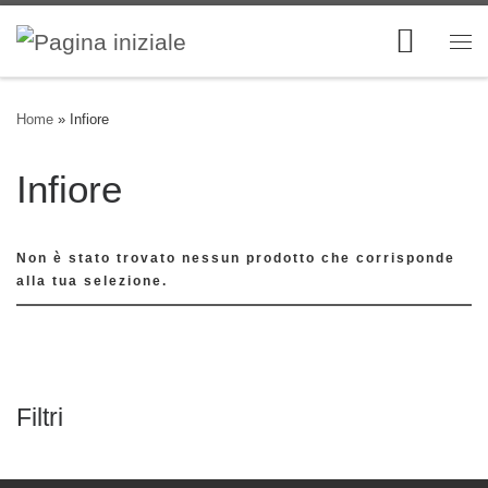
Skip to content
Me
Home
»
Infiore
Infiore
Non è stato trovato nessun prodotto che corrisponde
alla tua selezione.
Filtri