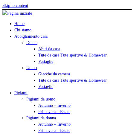
Skip to content
Home
Chi siamo
Abbigliamento casa
Donna
Abiti da casa
Tute da casa Tute sportive & Homewear
Vestaglie
Uomo
Giacche da camera
Tute da casa Tute sportive & Homewear
Vestaglie
Pigiami
Pigiami da uomo
Autunno – Inverno
Primavera – Estate
Pigiami da donna
Autunno – Inverno
Primavera – Estate