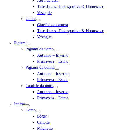
Abiti da casa
Tute da casa Tute sportive & Homewear
Vestaglie
Uomo
Giacche da camera
Tute da casa Tute sportive & Homewear
Vestaglie
Pigiami
Pigiami da uomo
Autunno – Inverno
Primavera – Estate
Pigiami da donna
Autunno – Inverno
Primavera – Estate
Camicie da notte
Autunno – Inverno
Primavera – Estate
Intimo
Uomo
Boxer
Canotte
Magliette