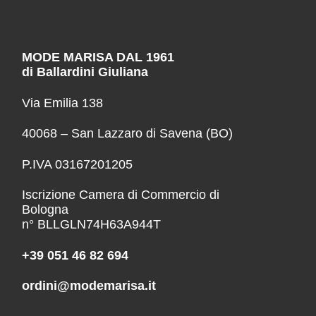
MODE MARISA DAL 1961
di Ballardini Giuliana
Via Emilia 138
40068 – San Lazzaro di Savena (BO)
P.IVA 03167201205
Iscrizione Camera di Commercio di
Bologna
n° BLLGLN74H63A944T
+39 051 46 82 694
ordini@modemarisa.it