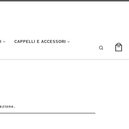
O
CAPPELLI E ACCESSORI
Search
ezione.