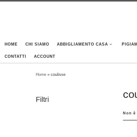
Skip to content
HOME
CHI SIAMO
ABBIGLIAMENTO CASA
PIGIAM
CONTATTI
ACCOUNT
Home
»
coulisse
co
Filtri
Non è