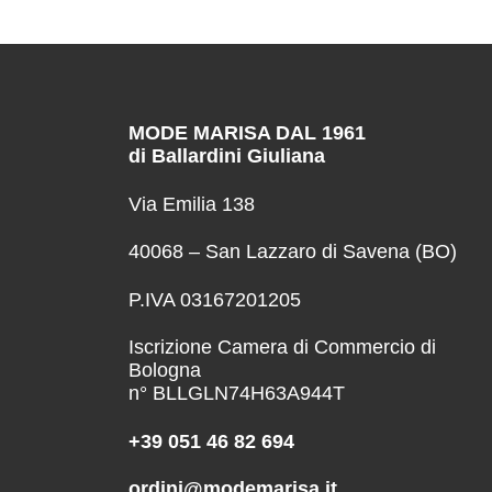
MODE MARISA DAL 1961
di Ballardini Giuliana
Via Emilia 138
40068 – San Lazzaro di Savena (BO)
P.IVA 03167201205
Iscrizione Camera di Commercio di
Bologna
n° BLLGLN74H63A944T
+39 051 46 82 694
ordini@modemarisa.it