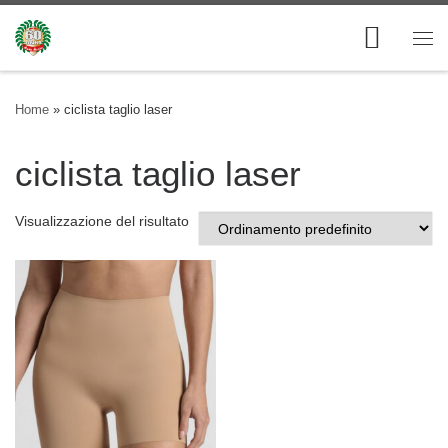
Skip to content
Me
Home
»
ciclista taglio laser
ciclista taglio laser
Visualizzazione del risultato