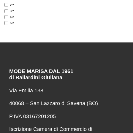
2^
3^
4^
5^
MODE MARISA DAL 1961
di Ballardini Giuliana
Via Emilia 138
40068 – San Lazzaro di Savena (BO)
P.IVA 03167201205
Iscrizione Camera di Commercio di