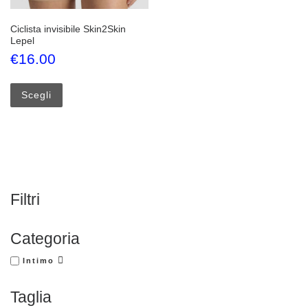
Ciclista invisibile Skin2Skin
Lepel
€
16.00
Questo prodotto ha più varianti. Le opzioni possono esse
Scegli
Filtri
Categoria
Intimo
Taglia