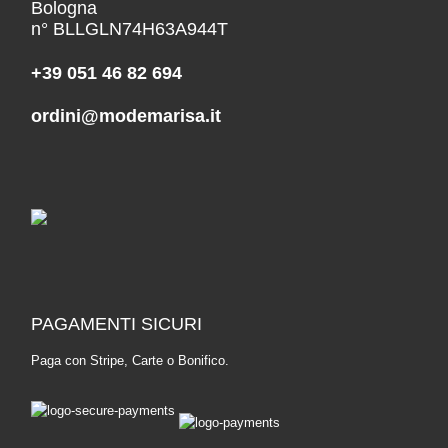
Bologna
n° BLLGLN74H63A944T
+39 051 46 82 694
ordini@modemarisa.it
PAGAMENTI SICURI
Paga con Stripe, Carte o Bonifico.