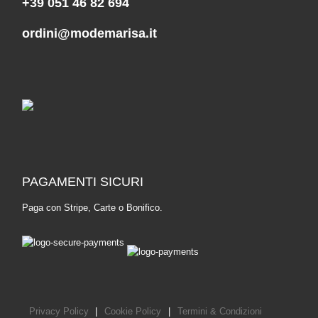
+39 051 46 82 694
ordini@modemarisa.it
PAGAMENTI SICURI
Paga con Stripe, Carte o Bonifico.
Privacy Policy
|
Cookie Policy
|
Termini & Condizioni