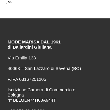
5^
MODE MARISA DAL 1961
di Ballardini Giuliana
Via Emilia 138
40068 – San Lazzaro di Savena (BO)
P.IVA 03167201205
Iscrizione Camera di Commercio di
Bologna
n° BLLGLN74H63A944T