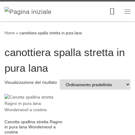
Skip to content
Me
Home
»
canottiera spalla stretta in pura lana
canottiera spalla stretta in
pura lana
Visualizzazione del risultato
Canotta spallina stretta Ragno
in pura lana Wonderwool a
costine