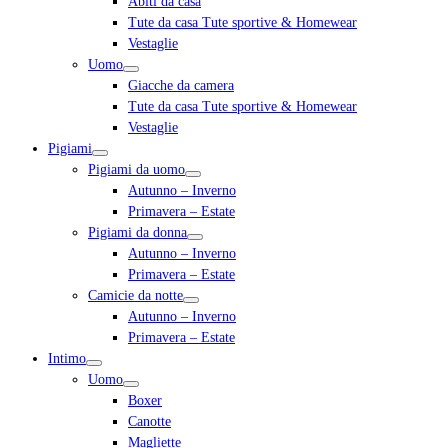
Abiti da casa
Tute da casa Tute sportive & Homewear
Vestaglie
Uomo
Giacche da camera
Tute da casa Tute sportive & Homewear
Vestaglie
Pigiami
Pigiami da uomo
Autunno – Inverno
Primavera – Estate
Pigiami da donna
Autunno – Inverno
Primavera – Estate
Camicie da notte
Autunno – Inverno
Primavera – Estate
Intimo
Uomo
Boxer
Canotte
Magliette