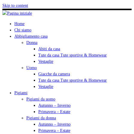
Skip to content
Home
Chi siamo
Abbigliamento casa
Donna
Abiti da casa
Tute da casa Tute sportive & Homewear
Vestaglie
Uomo
Giacche da camera
Tute da casa Tute sportive & Homewear
Vestaglie
Pigiami
Pigiami da uomo
Autunno – Inverno
Primavera – Estate
Pigiami da donna
Autunno – Inverno
Primavera – Estate