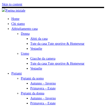
Skip to content
Home
Chi siamo
Abbigliamento casa
Donna
Abiti da casa
Tute da casa Tute sportive & Homewear
Vestaglie
Uomo
Giacche da camera
Tute da casa Tute sportive & Homewear
Vestaglie
Pigiami
Pigiami da uomo
Autunno – Inverno
Primavera – Estate
Pigiami da donna
Autunno – Inverno
Primavera – Estate