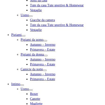
Abiti da casa
Tute da casa Tute sportive & Homewear
Vestaglie
Uomo
Giacche da camera
Tute da casa Tute sportive & Homewear
Vestaglie
Pigiami
Pigiami da uomo
Autunno – Inverno
Primavera – Estate
Pigiami da donna
Autunno – Inverno
Primavera – Estate
Camicie da notte
Autunno – Inverno
Primavera – Estate
Intimo
Uomo
Boxer
Canotte
Magliette