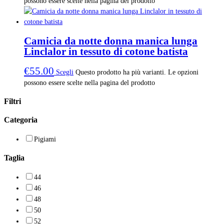
possono essere scelte nella pagina del prodotto
Camicia da notte donna manica lunga
Linclalor in tessuto di cotone batista
€
55.00
Scegli
Questo prodotto ha più varianti. Le opzioni
possono essere scelte nella pagina del prodotto
Filtri
Categoria
Pigiami
Taglia
44
46
48
50
52