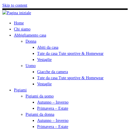
Skip to content
Home
Chi siamo
Abbigliamento casa
Donna
Abiti da casa
Tute da casa Tute sportive & Homewear
Vestaglie
Uomo
Giacche da camera
Tute da casa Tute sportive & Homewear
Vestaglie
Pigiami
Pigiami da uomo
Autunno – Inverno
Primavera – Estate
Pigiami da donna
Autunno – Inverno
Primavera – Estate