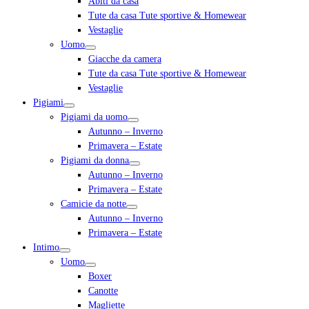
Abiti da casa
Tute da casa Tute sportive & Homewear
Vestaglie
Uomo
Giacche da camera
Tute da casa Tute sportive & Homewear
Vestaglie
Pigiami
Pigiami da uomo
Autunno – Inverno
Primavera – Estate
Pigiami da donna
Autunno – Inverno
Primavera – Estate
Camicie da notte
Autunno – Inverno
Primavera – Estate
Intimo
Uomo
Boxer
Canotte
Magliette