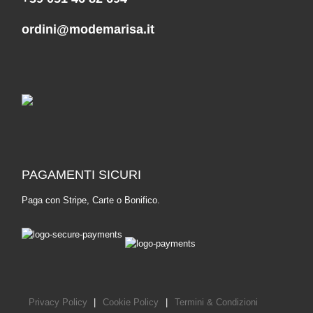
ordini@modemarisa.it
PAGAMENTI SICURI
Paga con Stripe, Carte o Bonifico.
Privacy Policy
|
Cookie Policy
|
Termini & Condizioni