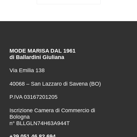
MODE MARISA DAL 1961
di Ballardini Giuliana
Via Emilia 138
40068 – San Lazzaro di Savena (BO)
P.IVA 03167201205
Iscrizione Camera di Commercio di
Bologna
n° BLLGLN74H63A944T
+39 051 46 82 694