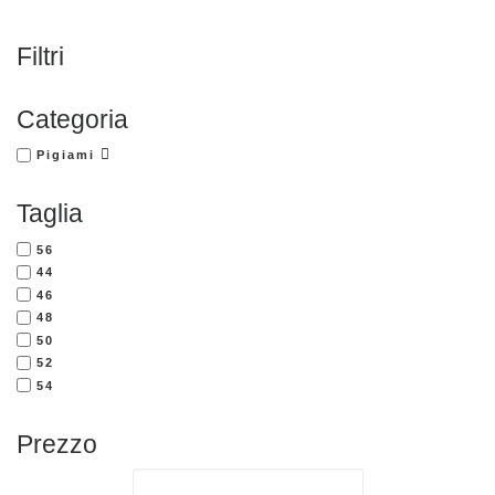
Filtri
Categoria
Pigiami
Taglia
56
44
46
48
50
52
54
Prezzo