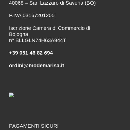
40068 – San Lazzaro di Savena (BO)
P.IVA 03167201205
Iscrizione Camera di Commercio di
Bologna
n° BLLGLN74H63A944T
+39 051 46 82 694
ordini@modemarisa.it
PAGAMENTI SICURI