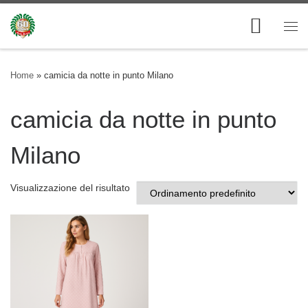
Skip to content
Me
Home
»
camicia da notte in punto Milano
camicia da notte in punto
Milano
Visualizzazione del risultato