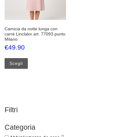
Camicia da notte lunga con
carrè Linclalor art. 77093 punto
Milano
€
49.90
Questo prodotto ha più varianti. Le opzioni possono esse
Scegli
Filtri
Categoria