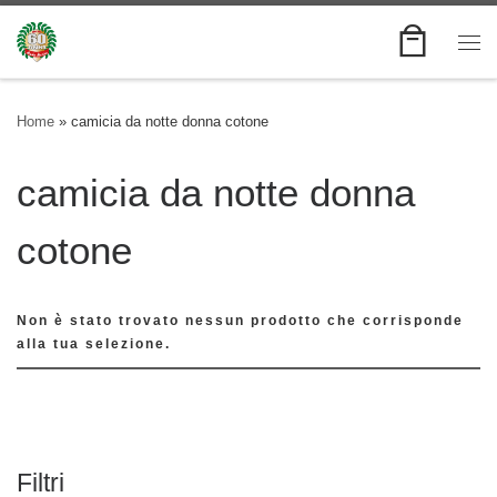
Skip to content
Me
Home
»
camicia da notte donna cotone
camicia da notte donna
cotone
Non è stato trovato nessun prodotto che corrisponde
alla tua selezione.
Filtri