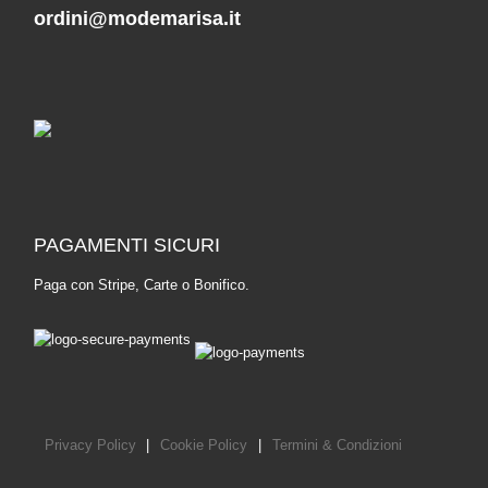
ordini@modemarisa.it
PAGAMENTI SICURI
Paga con Stripe, Carte o Bonifico.
Privacy Policy
|
Cookie Policy
|
Termini & Condizioni