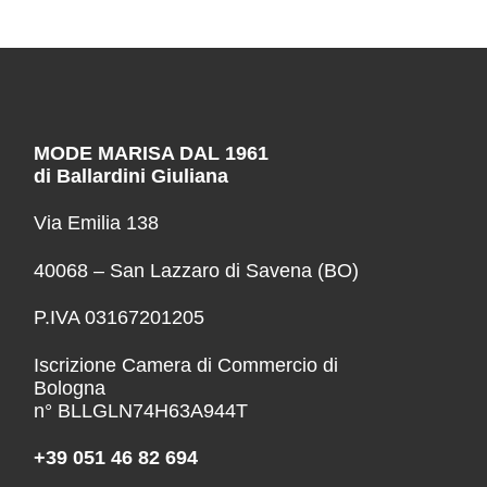
MODE MARISA DAL 1961
di Ballardini Giuliana
Via Emilia 138
40068 – San Lazzaro di Savena (BO)
P.IVA 03167201205
Iscrizione Camera di Commercio di
Bologna
n° BLLGLN74H63A944T
+39 051 46 82 694