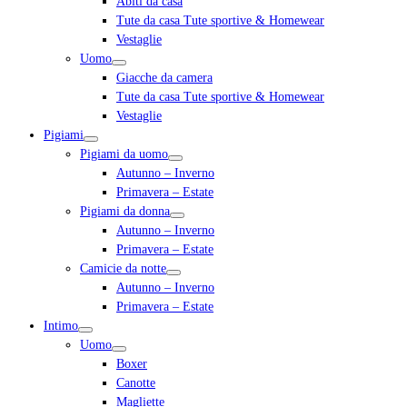
Abiti da casa
Tute da casa Tute sportive & Homewear
Vestaglie
Uomo
Giacche da camera
Tute da casa Tute sportive & Homewear
Vestaglie
Pigiami
Pigiami da uomo
Autunno – Inverno
Primavera – Estate
Pigiami da donna
Autunno – Inverno
Primavera – Estate
Camicie da notte
Autunno – Inverno
Primavera – Estate
Intimo
Uomo
Boxer
Canotte
Magliette