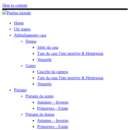
Skip to content
Home
Chi siamo
Abbigliamento casa
Donna
Abiti da casa
Tute da casa Tute sportive & Homewear
Vestaglie
Uomo
Giacche da camera
Tute da casa Tute sportive & Homewear
Vestaglie
Pigiami
Pigiami da uomo
Autunno – Inverno
Primavera – Estate
Pigiami da donna
Autunno – Inverno
Primavera – Estate