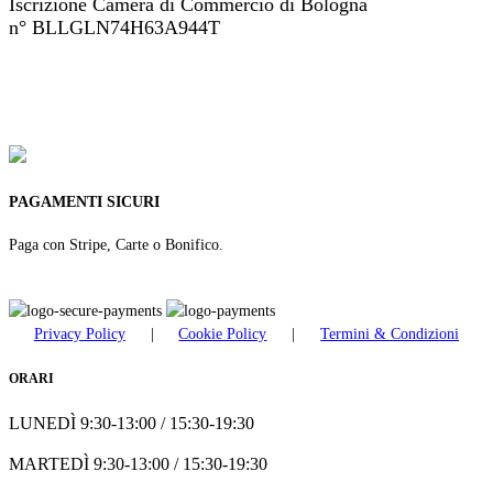
Iscrizione Camera di Commercio di Bologna
n° BLLGLN74H63A944T
+39 051 46 82 694
ordini@modemarisa.it
PAGAMENTI SICURI
Paga con Stripe, Carte o Bonifico.
Privacy Policy
|
Cookie Policy
|
Termini & Condizioni
ORARI
LUNEDÌ 9:30-13:00 / 15:30-19:30
MARTEDÌ 9:30-13:00 / 15:30-19:30