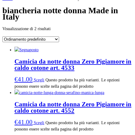
biancheria notte donna Made in
Italy
Visualizzazione di 2 risultati
Camicia da notte donna Zero Pigiamore in
caldo cotone art. 4533
€
41.00
Scegli
Questo prodotto ha più varianti. Le opzioni
possono essere scelte nella pagina del prodotto
Camicia da notte donna Zero Pigiamore in
caldo cotone art. 4552
€
41.00
Scegli
Questo prodotto ha più varianti. Le opzioni
possono essere scelte nella pagina del prodotto