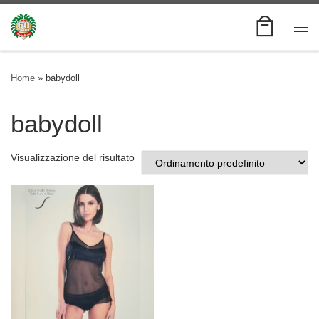
Skip to content
Me
Home
»
babydoll
babydoll
Visualizzazione del risultato