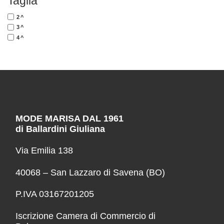
Taglia
2^
3^
4^
MODE MARISA DAL 1961
di Ballardini Giuliana
Via Emilia 138
40068 – San Lazzaro di Savena (BO)
P.IVA 03167201205
Iscrizione Camera di Commercio di