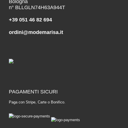
Bologna
n° BLLGLN74H63A944T
+39 051 46 82 694
ordini@modemarisa.it
PAGAMENTI SICURI
Paga con Stripe, Carte o Bonifico.