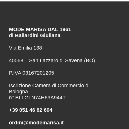
MODE MARISA DAL 1961
di Ballardini Giuliana
Via Emilia 138
40068 – San Lazzaro di Savena (BO)
P.IVA 03167201205
Iscrizione Camera di Commercio di
Bologna
n° BLLGLN74H63A944T
+39 051 46 82 694
ordini@modemarisa.it