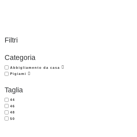
Filtri
Categoria
Abbigliamento da casa
Pigiami
Taglia
44
46
48
50