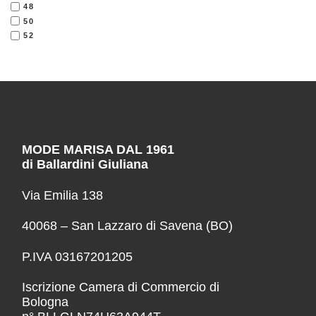
48
50
52
MODE MARISA DAL 1961
di Ballardini Giuliana
Via Emilia 138
40068 – San Lazzaro di Savena (BO)
P.IVA 03167201205
Iscrizione Camera di Commercio di
Bologna