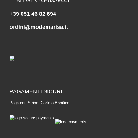
n° BLLGLN74H63A944T
+39 051 46 82 694
ordini@modemarisa.it
PAGAMENTI SICURI
Paga con Stripe, Carte o Bonifico.