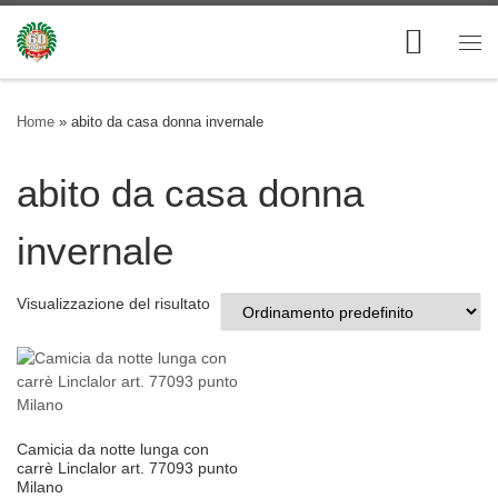
Skip to content
Me
Home
»
abito da casa donna invernale
abito da casa donna
invernale
Visualizzazione del risultato
Camicia da notte lunga con
carrè Linclalor art. 77093 punto
Milano