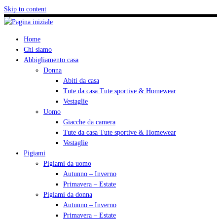
Skip to content
Home
Chi siamo
Abbigliamento casa
Donna
Abiti da casa
Tute da casa Tute sportive & Homewear
Vestaglie
Uomo
Giacche da camera
Tute da casa Tute sportive & Homewear
Vestaglie
Pigiami
Pigiami da uomo
Autunno – Inverno
Primavera – Estate
Pigiami da donna
Autunno – Inverno
Primavera – Estate