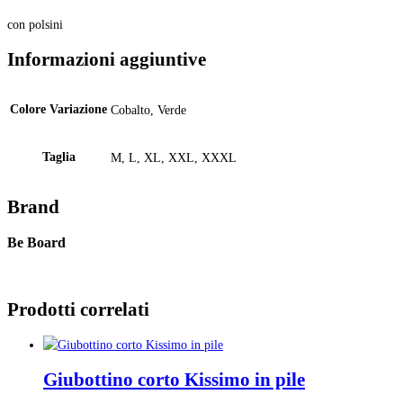
con polsini
Informazioni aggiuntive
Colore Variazione
Cobalto, Verde
Taglia
M, L, XL, XXL, XXXL
Brand
Be Board
Prodotti correlati
Giubottino corto Kissimo in pile