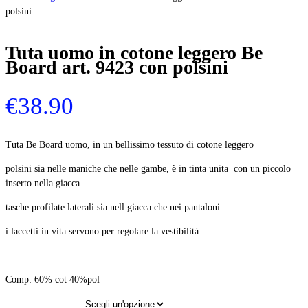
polsini
Tuta uomo in cotone leggero Be
Board art. 9423 con polsini
€
38.90
Tuta Be Board uomo, in un bellissimo tessuto di cotone leggero
polsini sia nelle maniche che nelle gambe, è in tinta unita con un piccolo
inserto nella giacca
tasche profilate laterali sia nell giacca che nei pantaloni
i laccetti in vita servono per regolare la vestibilità
Comp: 60% cot 40%pol