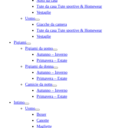
Abiti da casa
Tute da casa Tute sportive & Homewear
Vestaglie
Uomo
Giacche da camera
Tute da casa Tute sportive & Homewear
Vestaglie
Pigiami
Pigiami da uomo
Autunno – Inverno
Primavera – Estate
Pigiami da donna
Autunno – Inverno
Primavera – Estate
Camicie da notte
Autunno – Inverno
Primavera – Estate
Intimo
Uomo
Boxer
Canotte
Magliette