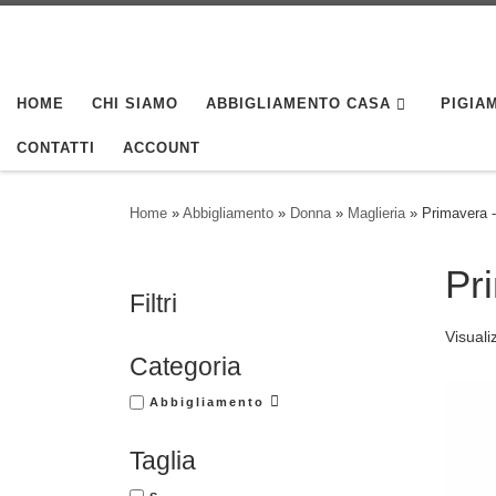
Skip to content
HOME
CHI SIAMO
ABBIGLIAMENTO CASA
PIGIAM
CONTATTI
ACCOUNT
Home
»
Abbigliamento
»
Donna
»
Maglieria
»
Primavera -
Pr
Filtri
Visuali
Categoria
Abbigliamento
Taglia