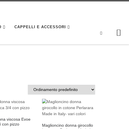
O
CAPPELLI E ACCESSORI
Search
nna viscosa Evoe
 con pizzo
Maglioncino donna girocollo