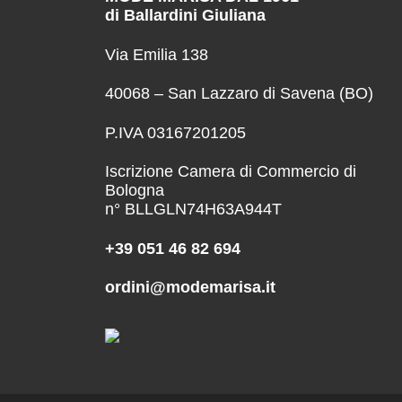
di Ballardini Giuliana
Via Emilia 138
40068 – San Lazzaro di Savena (BO)
P.IVA 03167201205
Iscrizione Camera di Commercio di
Bologna
n° BLLGLN74H63A944T
+39 051 46 82 694
ordini@modemarisa.it