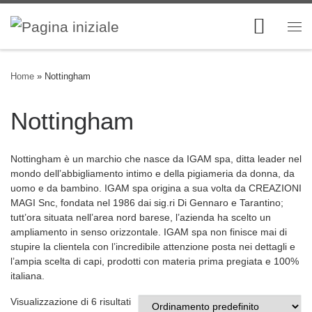
Skip to content
Me
Home
»
Nottingham
Nottingham
Nottingham è un marchio che nasce da IGAM spa, ditta leader nel
mondo dell’abbigliamento intimo e della pigiameria da donna, da
uomo e da bambino. IGAM spa origina a sua volta da CREAZIONI
MAGI Snc, fondata nel 1986 dai sig.ri Di Gennaro e Tarantino;
tutt’ora situata nell’area nord barese, l’azienda ha scelto un
ampliamento in senso orizzontale. IGAM spa non finisce mai di
stupire la clientela con l’incredibile attenzione posta nei dettagli e
l’ampia scelta di capi, prodotti con materia prima pregiata e 100%
italiana.
Visualizzazione di 6 risultati