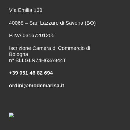
Via Emilia 138
40068 – San Lazzaro di Savena (BO)
P.IVA 03167201205
Iscrizione Camera di Commercio di
Bologna
n° BLLGLN74H63A944T
+39 051 46 82 694
ordini@modemarisa.it