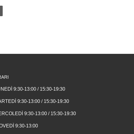
nella pagina del prodotto
 Le opzioni possono essere scelte nella pagina del prodotto
Questo prodotto ha più varianti. Le opzioni possono essere scelte nel
RARI
NEDÌ 9:30-13:00 / 15:30-19:30
RTEDÌ 9:30-13:00 / 15:30-19:30
RCOLEDÌ 9:30-13:00 / 15:30-19:30
OVEDÌ 9:30-13:00