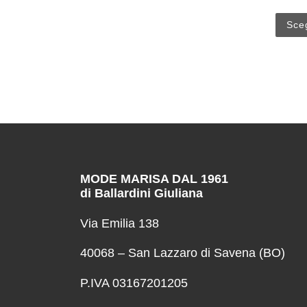
Sceg
MODE MARISA DAL 1961
di Ballardini Giuliana
Via Emilia 138
40068 – San Lazzaro di Savena (BO)
P.IVA 03167201205