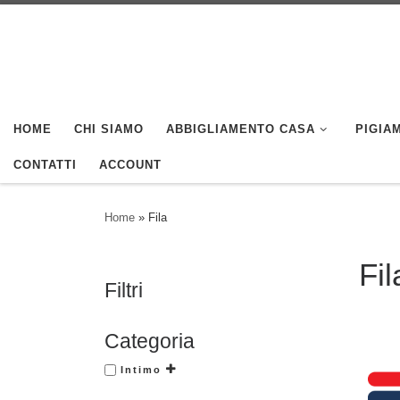
Skip to content
HOME
CHI SIAMO
ABBIGLIAMENTO CASA
PIGIAM
CONTATTI
ACCOUNT
Home
»
Fila
Fil
Filtri
Categoria
Intimo